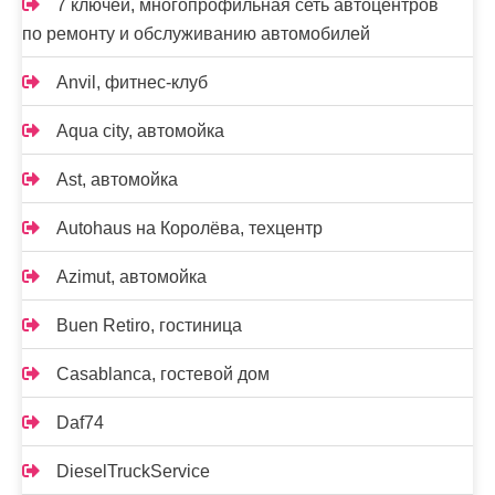
7 ключей, многопрофильная сеть автоцентров
по ремонту и обслуживанию автомобилей
Anvil, фитнес-клуб
Aqua city, автомойка
Ast, автомойка
Autohaus на Королёва, техцентр
Azimut, автомойка
Buen Retiro, гостиница
Casablanca, гостевой дом
Daf74
DieselTruckService