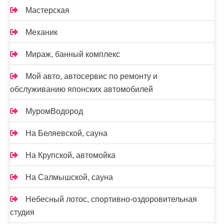
Мастерская
Механик
Мираж, банный комплекс
Мой авто, автосервис по ремонту и
обслуживанию японских автомобилей
МуромВодород
На Беляевской, сауна
На Крупской, автомойка
На Салмышской, сауна
Небесный лотос, спортивно-оздоровительная
студия