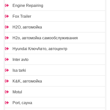
Engine Repairing
Fox Trailer
H2O, автомойка
H2o, автомойка самообслуживания
Hyundai КлючАвто, автоцентр
Inter avto
Isa tarki
K&K, автомойка
Motul
Port, сауна