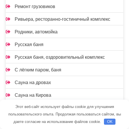
Ремонт грузовиков
Ривьера, ресторанно-гостиничный комплекс
Родники, автомойка
Русская баня
Русская баня, оздоровительный комплекс
С лёгким паром, баня
Сауна на дровах
Сауна на Кирова
Этот веб-сайт использует файлы cookie для улучшения
Сауна, Сауна
пользовательского опыта. Продолжая пользоваться сайтом, вы
Сауны Питера, оздоровительный комплекс
даете согласие на использование файлов cookie.
OK