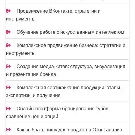
с
Продвижение ВКонтакте: стратегии и
я
инструменты
м
Обучение работе с искусственным интеллектом
Комплексное продвижение бизнеса: стратегии и
инструменты
Создание медиа-китов: структура, визуализация
и презентация бренда
Комплексная сертификация продукции: этапы,
экспертизы и получение
Онлайн-платформа бронирования туров:
сравнение цен и опций
Как выбрать нишу для продаж на Озон: анализ