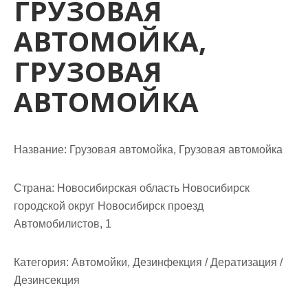
ГРУЗОВАЯ
м
о
АВТОМОЙКА,
м
у
ГРУЗОВАЯ
АВТОМОЙКА
Название:
Грузовая автомойка, Грузовая автомойка
Страна:
Новосибирская область Новосибирск
городской округ Новосибирск проезд
Автомобилистов, 1
Категория:
Автомойки, Дезинфекция / Дератизация /
Дезинсекция