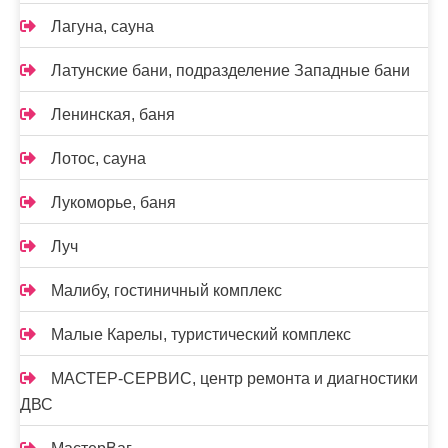
Лагуна, сауна
Латунские бани, подразделение Западные бани
Ленинская, баня
Лотос, сауна
Лукоморье, баня
Луч
Малибу, гостиничный комплекс
Малые Карелы, туристический комплекс
МАСТЕР-СЕРВИС, центр ремонта и диагностики
ДВС