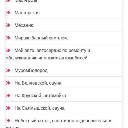
МастерВаг
Мастерская
Механик
Мираж, банный комплекс
Мой авто, автосервис по ремонту и
обслуживанию японских автомобилей
МуромВодород
На Беляевской, сауна
На Крупской, автомойка
На Салмышской, сауна
Небесный лотос, спортивно-оздоровительная