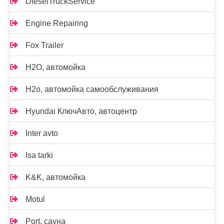
DieselTruckService
Engine Repairing
Fox Trailer
H2O, автомойка
H2o, автомойка самообслуживания
Hyundai КлючАвто, автоцентр
Inter avto
Isa tarki
K&K, автомойка
Motul
Port, сауна