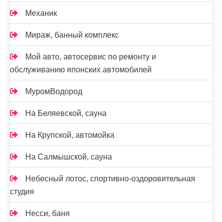
Механик
Мираж, банный комплекс
Мой авто, автосервис по ремонту и
обслуживанию японских автомобилей
МуромВодород
На Беляевской, сауна
На Крупской, автомойка
На Салмышской, сауна
Небесный лотос, спортивно-оздоровительная
студия
Несси, баня