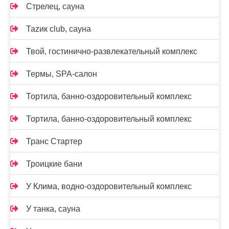
Стрелец, сауна
Таzик club, сауна
Твой, гостинично-развлекательный комплекс
Термы, SPA-салон
Тортила, банно-оздоровительный комплекс
Тортила, банно-оздоровительный комплекс
Транс Стартер
Троицкие бани
У Клима, водно-оздоровительный комплекс
У танка, сауна