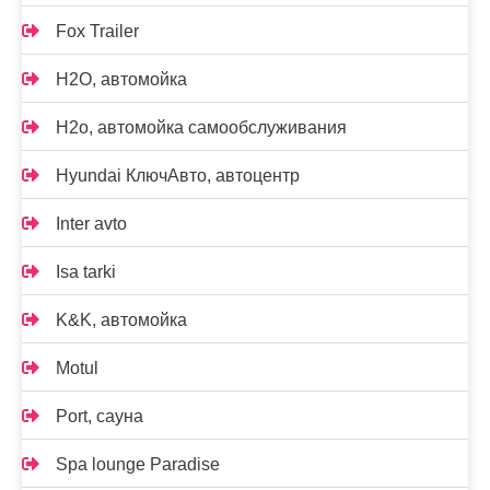
Fox Trailer
H2O, автомойка
H2o, автомойка самообслуживания
Hyundai КлючАвто, автоцентр
Inter avto
Isa tarki
K&K, автомойка
Motul
Port, сауна
Spa lounge Paradise