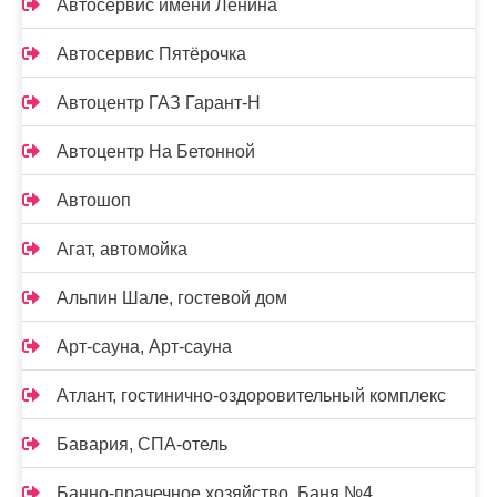
Автосервис имени Ленина
Автосервис Пятёрочка
Автоцентр ГАЗ Гарант-Н
Автоцентр На Бетонной
Автошоп
Агат, автомойка
Альпин Шале, гостевой дом
Арт-сауна, Арт-сауна
Атлант, гостинично-оздоровительный комплекс
Бавария, СПА-отель
Банно-прачечное хозяйство, Баня №4