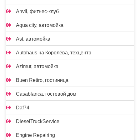
Anvil, фитнес-клуб
Aqua city, автомойка
Ast, автомойка
Autohaus на Королёва, техцентр
Azimut, автомойка
Buen Retiro, гостиница
Casablanca, гостевой дом
Daf74
DieselTruckService
Engine Repairing