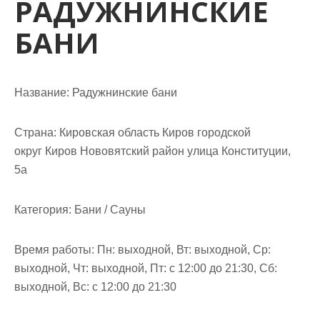
РАДУЖНИНСКИЕ
м
о
БАНИ
м
у
Название:
Радужнинские бани
Страна:
Кировская область Киров городской
округ Киров Нововятский район улица Конституции,
5а
Категория:
Бани / Сауны
Время работы:
Пн: выходной, Вт: выходной, Ср:
выходной, Чт: выходной, Пт: с 12:00 до 21:30, Сб:
выходной, Вс: с 12:00 до 21:30