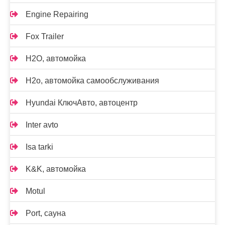
Engine Repairing
Fox Trailer
H2O, автомойка
H2o, автомойка самообслуживания
Hyundai КлючАвто, автоцентр
Inter avto
Isa tarki
K&K, автомойка
Motul
Port, сауна