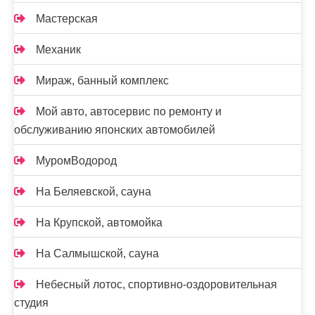
Мастерская
Механик
Мираж, банный комплекс
Мой авто, автосервис по ремонту и
обслуживанию японских автомобилей
МуромВодород
На Беляевской, сауна
На Крупской, автомойка
На Салмышской, сауна
Небесный лотос, спортивно-оздоровительная
студия