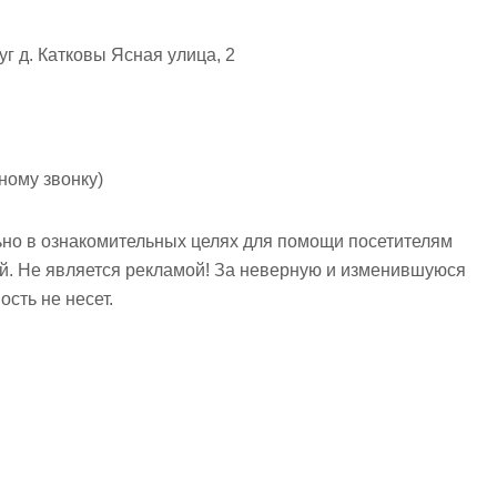
г д. Катковы Ясная улица, 2
ному звонку)
но в ознакомительных целях для помощи посетителям
ий. Не является рекламой! За неверную и изменившуюся
сть не несет.