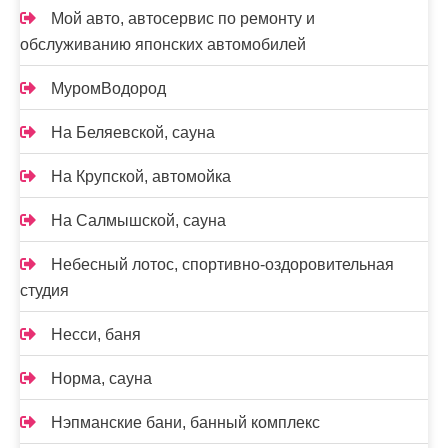
Мой авто, автосервис по ремонту и
обслуживанию японских автомобилей
МуромВодород
На Беляевской, сауна
На Крупской, автомойка
На Салмышской, сауна
Небесный лотос, спортивно-оздоровительная
студия
Несси, баня
Норма, сауна
Нэпманские бани, банный комплекс