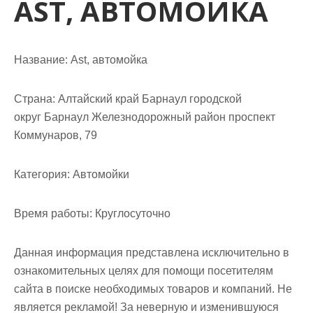
AST, АВТОМОЙКА
м
о
м
у
Название:
Ast, автомойка
Страна:
Алтайский край Барнаул городской
округ Барнаул Железнодорожный район проспект
Коммунаров, 79
Категория:
Автомойки
Время работы:
Круглосуточно
Данная информация представлена исключительно в
ознакомительных целях для помощи посетителям
сайта в поиске необходимых товаров и компаний. Не
является рекламой! За неверную и изменившуюся