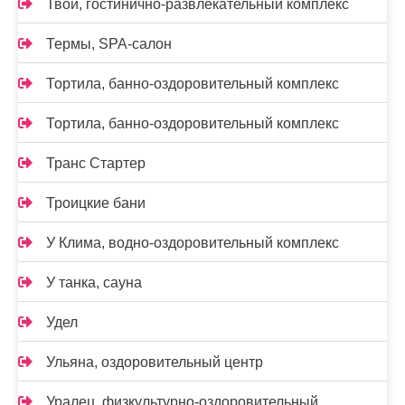
Твой, гостинично-развлекательный комплекс
Термы, SPA-салон
Тортила, банно-оздоровительный комплекс
Тортила, банно-оздоровительный комплекс
Транс Стартер
Троицкие бани
У Клима, водно-оздоровительный комплекс
У танка, сауна
Удел
Ульяна, оздоровительный центр
Уралец, физкультурно-оздоровительный