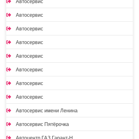
Автосервис
Автосервис
Автосервис
Автосервис
Автосервис
Автосервис
Автосервис
Автосервис
Автосервис имени Ленина
Автосервис Пятёрочка
Автоцентр ГАЗ Гарант-Н