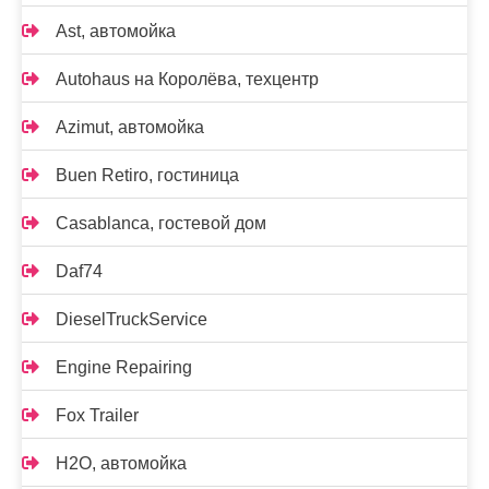
Ast, автомойка
Autohaus на Королёва, техцентр
Azimut, автомойка
Buen Retiro, гостиница
Casablanca, гостевой дом
Daf74
DieselTruckService
Engine Repairing
Fox Trailer
H2O, автомойка