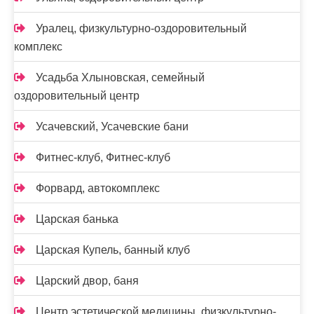
Уралец, физкультурно-оздоровительный
комплекс
Усадьба Хлыновская, семейный
оздоровительный центр
Усачевский, Усачевские бани
Фитнес-клуб, Фитнес-клуб
Форвард, автокомплекс
Царская банька
Царская Купель, банный клуб
Царский двор, баня
Центр эстетической медицины, физкультурно-