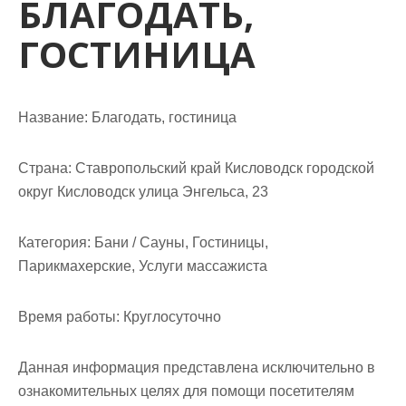
БЛАГОДАТЬ,
м
о
ГОСТИНИЦА
м
у
Название:
Благодать, гостиница
Страна:
Ставропольский край Кисловодск городской
округ Кисловодск улица Энгельса, 23
Категория:
Бани / Сауны, Гостиницы,
Парикмахерские, Услуги массажиста
Время работы:
Круглосуточно
Данная информация представлена исключительно в
ознакомительных целях для помощи посетителям