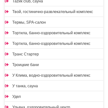
Таzик club, сауна
Твой, гостинично-развлекательный комплекс
Термы, SPA-салон
Тортила, банно-оздоровительный комплекс
Тортила, банно-оздоровительный комплекс
Транс Стартер
Троицкие бани
У Клима, водно-оздоровительный комплекс
У танка, сауна
Удел
Ульяна, оздоровительный центр