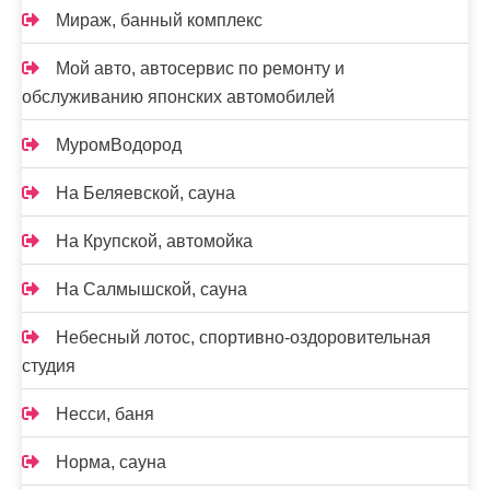
Мираж, банный комплекс
Мой авто, автосервис по ремонту и
обслуживанию японских автомобилей
МуромВодород
На Беляевской, сауна
На Крупской, автомойка
На Салмышской, сауна
Небесный лотос, спортивно-оздоровительная
студия
Несси, баня
Норма, сауна