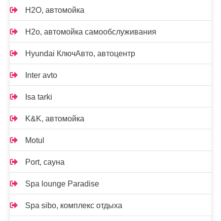
H2O, автомойка
H2o, автомойка самообслуживания
Hyundai КлючАвто, автоцентр
Inter avto
Isa tarki
K&K, автомойка
Motul
Port, сауна
Spa lounge Paradise
Spa sibo, комплекс отдыха