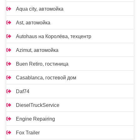
Aqua city, автомойка
Ast, автомойка
Autohaus на Королёва, техцентр
Azimut, автомойка
Buen Retiro, гостиница
Casablanca, гостевой дом
Daf74
DieselTruckService
Engine Repairing
Fox Trailer