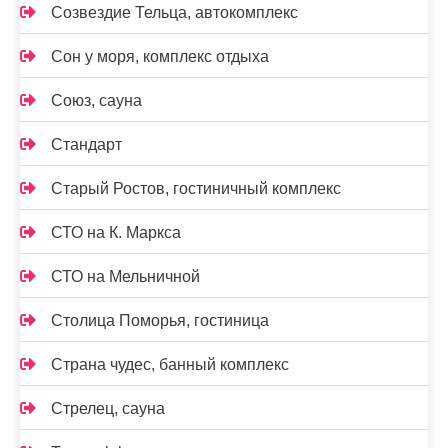
Созвездие Тельца, автокомплекс
Сон у моря, комплекс отдыха
Союз, сауна
Стандарт
Старый Ростов, гостиничный комплекс
СТО на К. Маркса
СТО на Мельничной
Столица Поморья, гостиница
Страна чудес, банный комплекс
Стрелец, сауна