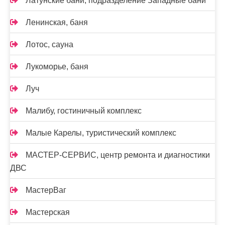
Латунские бани, подразделение Западные бани
Ленинская, баня
Лотос, сауна
Лукоморье, баня
Луч
Малибу, гостиничный комплекс
Малые Карелы, туристический комплекс
МАСТЕР-СЕРВИС, центр ремонта и диагностики
ДВС
МастерВаг
Мастерская