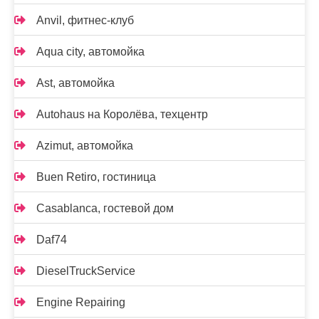
Anvil, фитнес-клуб
Aqua city, автомойка
Ast, автомойка
Autohaus на Королёва, техцентр
Azimut, автомойка
Buen Retiro, гостиница
Casablanca, гостевой дом
Daf74
DieselTruckService
Engine Repairing