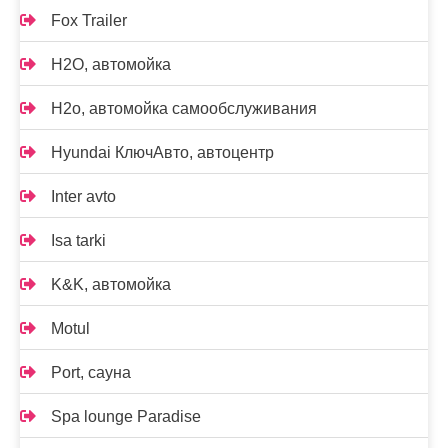
Fox Trailer
H2O, автомойка
H2o, автомойка самообслуживания
Hyundai КлючАвто, автоцентр
Inter avto
Isa tarki
K&K, автомойка
Motul
Port, сауна
Spa lounge Paradise