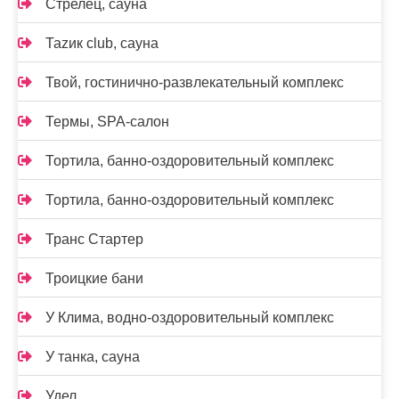
Стрелец, сауна
Таzик club, сауна
Твой, гостинично-развлекательный комплекс
Термы, SPA-салон
Тортила, банно-оздоровительный комплекс
Тортила, банно-оздоровительный комплекс
Транс Стартер
Троицкие бани
У Клима, водно-оздоровительный комплекс
У танка, сауна
Удел