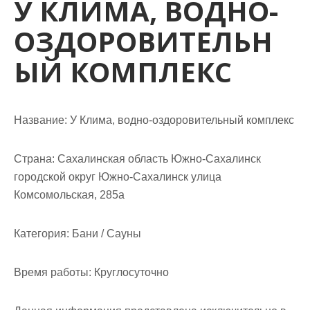
У КЛИМА, ВОДНО-
м
о
ОЗДОРОВИТЕЛЬН
м
у
ЫЙ КОМПЛЕКС
Название:
У Клима, водно-оздоровительный комплекс
Страна:
Сахалинская область Южно-Сахалинск
городской округ Южно-Сахалинск улица
Комсомольская, 285а
Категория:
Бани / Сауны
Время работы:
Круглосуточно