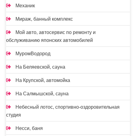
Механик
Мираж, банный комплекс
Мой авто, автосервис по ремонту и
обслуживанию японских автомобилей
МуромВодород
На Беляевской, сауна
На Крупской, автомойка
На Салмышской, сауна
Небесный лотос, спортивно-оздоровительная
студия
Несси, баня