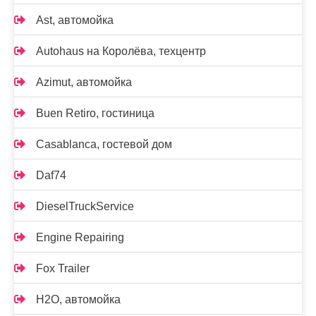
Ast, автомойка
Autohaus на Королёва, техцентр
Azimut, автомойка
Buen Retiro, гостиница
Casablanca, гостевой дом
Daf74
DieselTruckService
Engine Repairing
Fox Trailer
H2O, автомойка