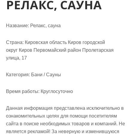
РЕЛАКС, САУНА
м
о
м
у
Название:
Релакс, сауна
Страна:
Кировская область Киров городской
округ Киров Первомайский район Пролетарская
улица, 17
Категория:
Бани / Сауны
Время работы:
Круглосуточно
Данная информация представлена исключительно в
ознакомительных целях для помощи посетителям
сайта в поиске необходимых товаров и компаний. Не
является рекламой! За неверную и изменившуюся