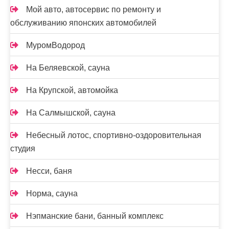
Мой авто, автосервис по ремонту и
обслуживанию японских автомобилей
МуромВодород
На Беляевской, сауна
На Крупской, автомойка
На Салмышской, сауна
Небесный лотос, спортивно-оздоровительная
студия
Несси, баня
Норма, сауна
Нэпманские бани, банный комплекс