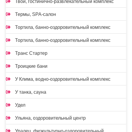
Твой, гостинично-развлекательный комплекс
Термы, SPA-салон
Тортила, банно-оздоровительный комплекс
Тортила, банно-оздоровительный комплекс
Транс Стартер
Троицкие бани
У Клима, водно-оздоровительный комплекс
У танка, сауна
Удел
Ульяна, оздоровительный центр
Уралец, физкультурно-оздоровительный