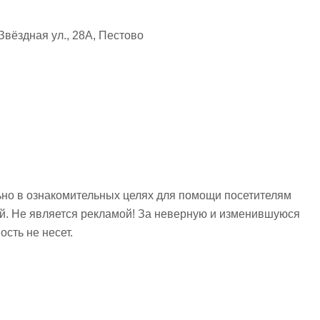
вёздная ул., 28А, Пестово
но в ознакомительных целях для помощи посетителям
ий. Не является рекламой! За неверную и изменившуюся
сть не несет.