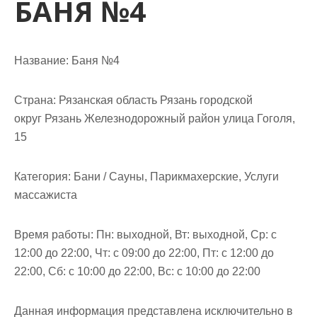
БАНЯ №4
м
о
м
у
Название:
Баня №4
Страна:
Рязанская область Рязань городской
округ Рязань Железнодорожный район улица Гоголя,
15
Категория:
Бани / Сауны, Парикмахерские, Услуги
массажиста
Время работы:
Пн: выходной, Вт: выходной, Ср: с
12:00 до 22:00, Чт: с 09:00 до 22:00, Пт: с 12:00 до
22:00, Сб: с 10:00 до 22:00, Вс: с 10:00 до 22:00
Данная информация представлена исключительно в