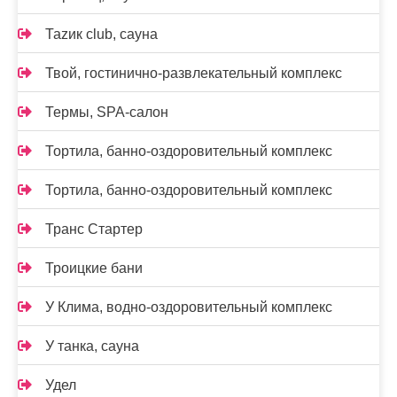
Таzик club, сауна
Твой, гостинично-развлекательный комплекс
Термы, SPA-салон
Тортила, банно-оздоровительный комплекс
Тортила, банно-оздоровительный комплекс
Транс Стартер
Троицкие бани
У Клима, водно-оздоровительный комплекс
У танка, сауна
Удел