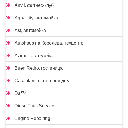
Anvil, фитнес-клуб
Aqua city, автомойка
Ast, автомойка
Autohaus на Королёва, техцентр
Azimut, автомойка
Buen Retiro, гостиница
Casablanca, гостевой дом
Daf74
DieselTruckService
Engine Repairing