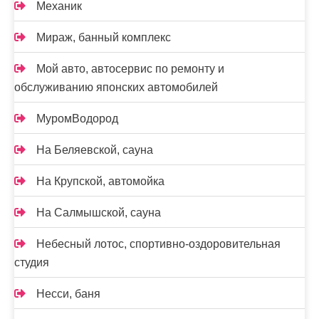
Механик
Мираж, банный комплекс
Мой авто, автосервис по ремонту и
обслуживанию японских автомобилей
МуромВодород
На Беляевской, сауна
На Крупской, автомойка
На Салмышской, сауна
Небесный лотос, спортивно-оздоровительная
студия
Несси, баня