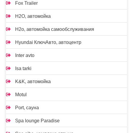
Fox Trailer
H2O, автомойка
H2o, автомойка самообслуживания
Hyundai КлючАвто, автоцентр
Inter avto
Isa tarki
K&K, автомойка
Motul
Port, сауна
Spa lounge Paradise