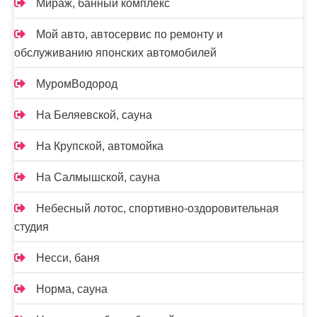
Мираж, банный комплекс
Мой авто, автосервис по ремонту и
обслуживанию японских автомобилей
МуромВодород
На Беляевской, сауна
На Крупской, автомойка
На Салмышской, сауна
Небесный лотос, спортивно-оздоровительная
студия
Несси, баня
Норма, сауна