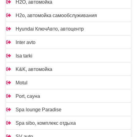
H2O, автомойка
H2o, автомойка самообслуживания
Hyundai КлючАвто, автоцентр
Inter avto
Isa tarki
K&K, автомойка
Motul
Port, сауна
Spa lounge Paradise
Spa sibo, комплекс отдыха
SV auto