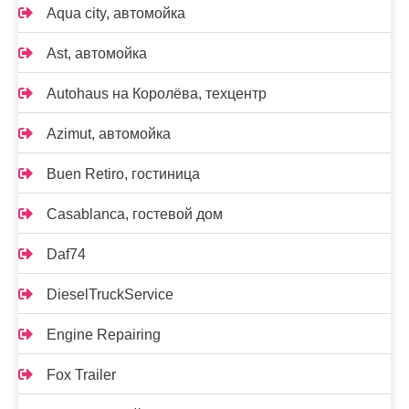
Aqua city, автомойка
Ast, автомойка
Autohaus на Королёва, техцентр
Azimut, автомойка
Buen Retiro, гостиница
Casablanca, гостевой дом
Daf74
DieselTruckService
Engine Repairing
Fox Trailer