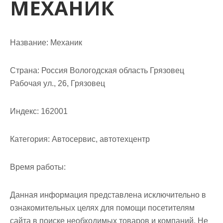
МЕХАНИК
м
о
м
у
Название:
Механик
Страна:
Россия Вологодская область Грязовец
Рабочая ул., 26, Грязовец
Индекс:
162001
Категория:
Автосервис, автотехцентр
Время работы:
Данная информация представлена исключительно в
ознакомительных целях для помощи посетителям
сайта в поиске необходимых товаров и компаний. Не