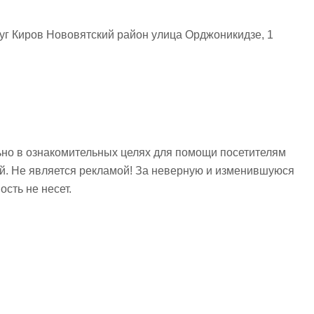
уг Киров Нововятский район улица Орджоникидзе, 1
но в ознакомительных целях для помощи посетителям
ий. Не является рекламой! За неверную и изменившуюся
сть не несет.