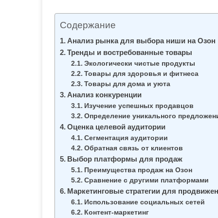
м
о
Содержание
м
Анализ рынка для выбора ниши на Озон
у
Тренды и востребованные товары
Экологически чистые продукты
Товары для здоровья и фитнеса
Товары для дома и уюта
Анализ конкуренции
Изучение успешных продавцов
Определение уникального предложен
Оценка целевой аудитории
Сегментация аудитории
Обратная связь от клиентов
Выбор платформы для продаж
Преимущества продаж на Озон
Сравнение с другими платформами
Маркетинговые стратегии для продвижен
Использование социальных сетей
Контент-маркетинг