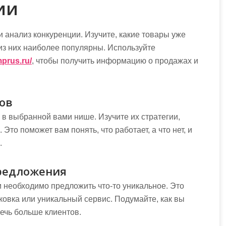
ии
 анализ конкуренции. Изучите, какие товары уже
 из них наиболее популярны. Используйте
mprus.ru/
, чтобы получить информацию о продажах и
ов
в выбранной вами нише. Изучите их стратегии,
то поможет вам понять, что работает, а что нет, и
.
редложения
 необходимо предложить что-то уникальное. Это
ковка или уникальный сервис. Подумайте, как вы
ечь больше клиентов.