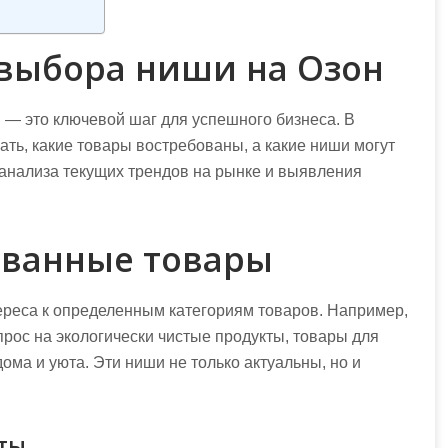
 выбора ниши на Озон
— это ключевой шаг для успешного бизнеса. В
ть, какие товары востребованы, а какие ниши могут
анализа текущих трендов на рынке и выявления
ованные товары
ереса к определенным категориям товаров. Например,
прос на экологически чистые продукты, товары для
дома и уюта. Эти ниши не только актуальны, но и
кты