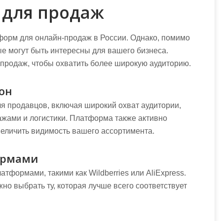
 для продаж
форм для онлайн-продаж в России. Однако, помимо
ые могут быть интересны для вашего бизнеса.
продаж, чтобы охватить более широкую аудиторию.
он
я продавцов, включая широкий охват аудитории,
жами и логистики. Платформа также активно
величить видимость вашего ассортимента.
ормами
атформами, такими как Wildberries или AliExpress.
жно выбрать ту, которая лучше всего соответствует