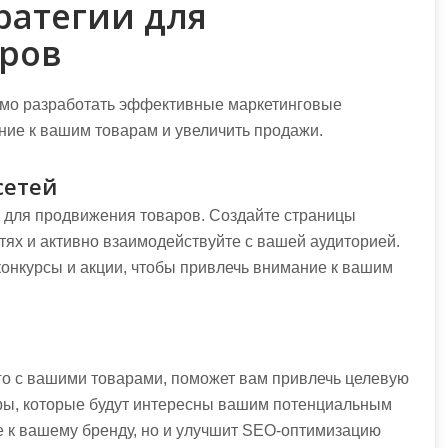
ратегии для
ров
мо разработать эффективные маркетинговые
ние к вашим товарам и увеличить продажи.
сетей
 для продвижения товаров. Создайте страницы
ях и активно взаимодействуйте с вашей аудиторией.
конкурсы и акции, чтобы привлечь внимание к вашим
го с вашими товарами, поможет вам привлечь целевую
оры, которые будут интересны вашим потенциальным
е к вашему бренду, но и улучшит SEO-оптимизацию