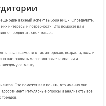
удитории
 еще один важный аспект выбора ниши. Определите,
у них интересы и потребности. Это поможет вам
тивно продвигать свои товары.
ты в зависимости от их интересов, возраста, пола и
очно настраивать маркетинговые кампании и
ы каждому сегменту.
лиентов. Это поможет вам понять, что именно они
ш ассортимент. Регулярные опросы и анализ отзывов
х трендов.