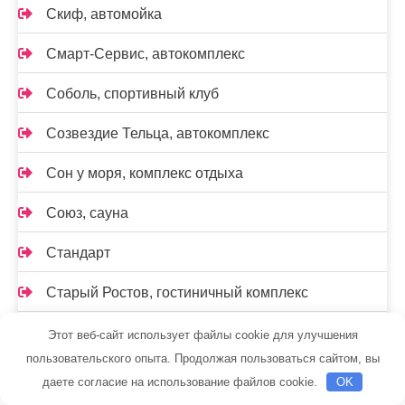
Скиф, автомойка
Смарт-Сервис, автокомплекс
Соболь, спортивный клуб
Созвездие Тельца, автокомплекс
Сон у моря, комплекс отдыха
Союз, сауна
Стандарт
Старый Ростов, гостиничный комплекс
СТО на К. Маркса
Этот веб-сайт использует файлы cookie для улучшения
пользовательского опыта. Продолжая пользоваться сайтом, вы
СТО на Мельничной
даете согласие на использование файлов cookie.
OK