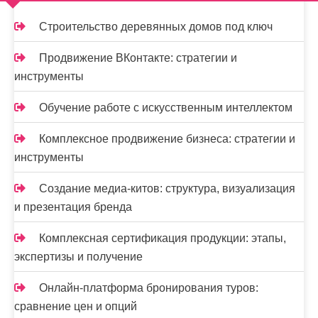
п
и
Строительство деревянных домов под ключ
с
Продвижение ВКонтакте: стратегии и
я
инструменты
м
Обучение работе с искусственным интеллектом
Комплексное продвижение бизнеса: стратегии и
инструменты
Создание медиа-китов: структура, визуализация
и презентация бренда
Комплексная сертификация продукции: этапы,
экспертизы и получение
Онлайн-платформа бронирования туров:
сравнение цен и опций