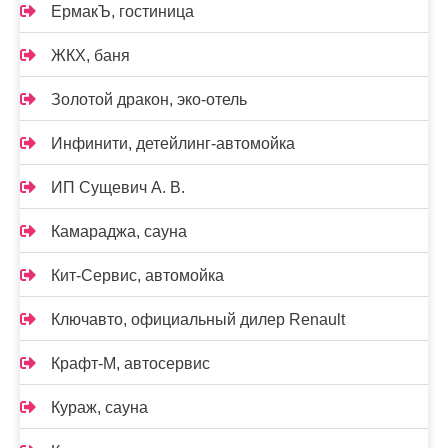
ЕрмакЪ, гостиница
ЖКХ, баня
Золотой дракон, эко-отель
Инфинити, детейлинг-автомойка
ИП Сущевич А. В.
Камараджа, сауна
Кит-Сервис, автомойка
Ключавто, официальный дилер Renault
Крафт-М, автосервис
Кураж, сауна