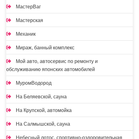
МастерВаг
Мастерская
Механик
Мираж, банный комплекс
Мой авто, автосервис по ремонту и
обслуживанию японских автомобилей
МуромВодород
На Беляевской, сауна
На Крупской, автомойка
На Салмышской, сауна
Небесный лотос, спортивно-оздоровительная