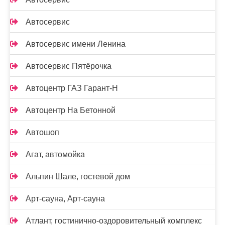
Автосервис
Автосервис имени Ленина
Автосервис Пятёрочка
Автоцентр ГАЗ Гарант-Н
Автоцентр На Бетонной
Автошоп
Агат, автомойка
Альпин Шале, гостевой дом
Арт-сауна, Арт-сауна
Атлант, гостинично-оздоровительный комплекс