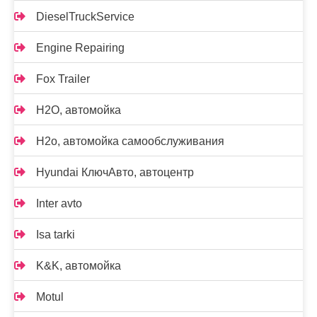
DieselTruckService
Engine Repairing
Fox Trailer
H2O, автомойка
H2o, автомойка самообслуживания
Hyundai КлючАвто, автоцентр
Inter avto
Isa tarki
K&K, автомойка
Motul