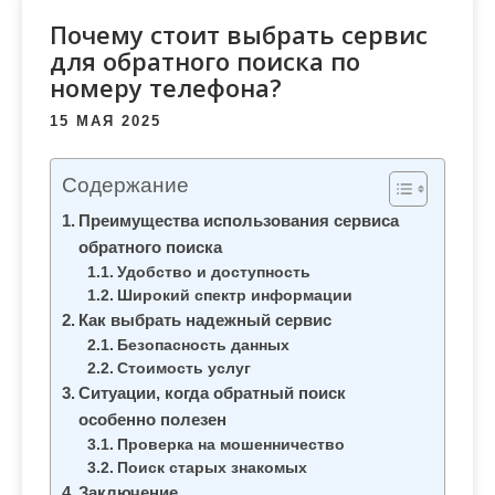
м
Почему стоит выбрать сервис
о
для обратного поиска по
м
номеру телефона?
у
15 МАЯ 2025
Содержание
Преимущества использования сервиса
обратного поиска
Удобство и доступность
Широкий спектр информации
Как выбрать надежный сервис
Безопасность данных
Стоимость услуг
Ситуации, когда обратный поиск
особенно полезен
Проверка на мошенничество
Поиск старых знакомых
Заключение