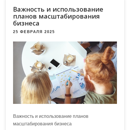
м
Важность и использование
о
планов масштабирования
м
бизнеса
у
25 ФЕВРАЛЯ 2025
Важность и использование планов
масштабирования бизнеса