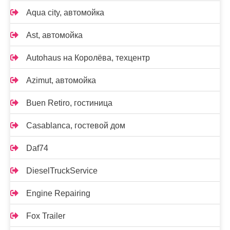
Aqua city, автомойка
Ast, автомойка
Autohaus на Королёва, техцентр
Azimut, автомойка
Buen Retiro, гостиница
Casablanca, гостевой дом
Daf74
DieselTruckService
Engine Repairing
Fox Trailer