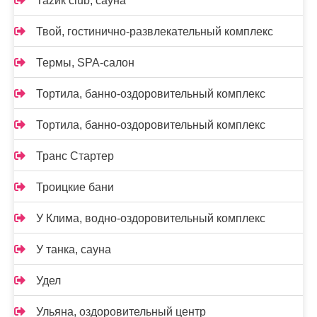
Таzик club, сауна
Твой, гостинично-развлекательный комплекс
Термы, SPA-салон
Тортила, банно-оздоровительный комплекс
Тортила, банно-оздоровительный комплекс
Транс Стартер
Троицкие бани
У Клима, водно-оздоровительный комплекс
У танка, сауна
Удел
Ульяна, оздоровительный центр