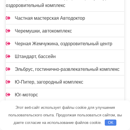
оздоровительный комплекс
Частная мастерская Автодоктор
Черемушки, автокомплекс
Черная Жемчужина, оздоровительный центр
Штандарт, бассейн
Эльбрус, гостинично-развлекательный комплекс
Ю-Питер, загородный комплекс
Юг-моторс
Юлия, комплекс красоты и здоровья
Этот веб-сайт использует файлы cookie для улучшения
пользовательского опыта. Продолжая пользоваться сайтом, вы
Юлия, комплекс красоты и здоровья
даете согласие на использование файлов cookie.
OK