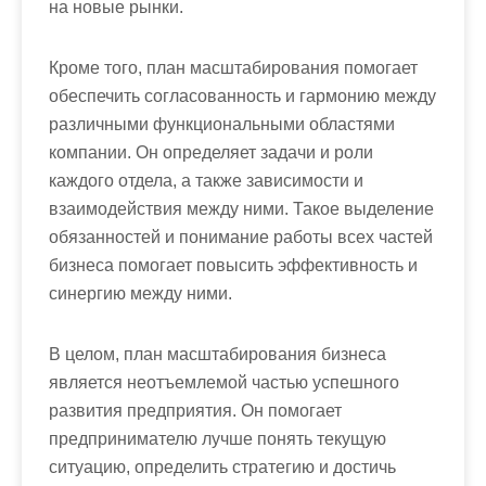
на новые рынки.
Кроме того, план масштабирования помогает
обеспечить согласованность и гармонию между
различными функциональными областями
компании. Он определяет задачи и роли
каждого отдела, а также зависимости и
взаимодействия между ними. Такое выделение
обязанностей и понимание работы всех частей
бизнеса помогает повысить эффективность и
синергию между ними.
В целом, план масштабирования бизнеса
является неотъемлемой частью успешного
развития предприятия. Он помогает
предпринимателю лучше понять текущую
ситуацию, определить стратегию и достичь