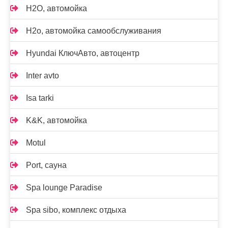
H2O, автомойка
H2o, автомойка самообслуживания
Hyundai КлючАвто, автоцентр
Inter avto
Isa tarki
K&K, автомойка
Motul
Port, сауна
Spa lounge Paradise
Spa sibo, комплекс отдыха