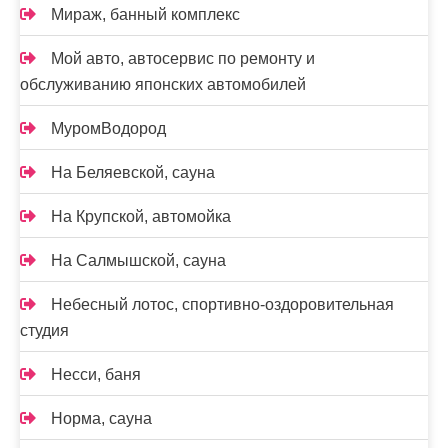
Мираж, банный комплекс
Мой авто, автосервис по ремонту и
обслуживанию японских автомобилей
МуромВодород
На Беляевской, сауна
На Крупской, автомойка
На Салмышской, сауна
Небесный лотос, спортивно-оздоровительная
студия
Несси, баня
Норма, сауна