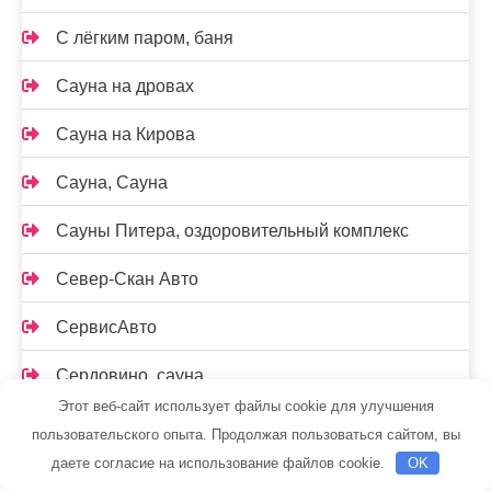
С лёгким паром, баня
Сауна на дровах
Сауна на Кирова
Сауна, Сауна
Сауны Питера, оздоровительный комплекс
Север-Скан Авто
СервисАвто
Сердовино, сауна
Этот веб-сайт использует файлы cookie для улучшения
Сибирская банька, сауна
пользовательского опыта. Продолжая пользоваться сайтом, вы
даете согласие на использование файлов cookie.
OK
Сибирская баня на дровах, Сибирская баня на