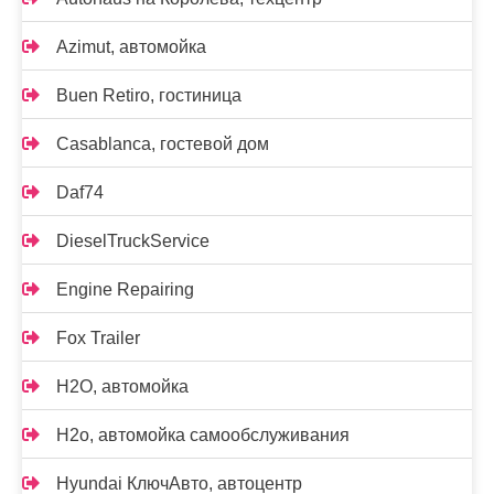
Azimut, автомойка
Buen Retiro, гостиница
Casablanca, гостевой дом
Daf74
DieselTruckService
Engine Repairing
Fox Trailer
H2O, автомойка
H2o, автомойка самообслуживания
Hyundai КлючАвто, автоцентр