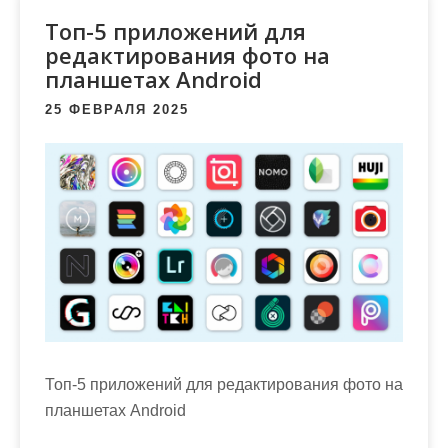
м
Топ-5 приложений для
о
редактирования фото на
м
планшетах Android
у
25 ФЕВРАЛЯ 2025
Топ-5 приложений для редактирования фото на
планшетах Android