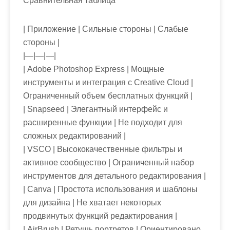
Сравнительная таблица
| Приложение | Сильные стороны | Слабые
стороны |
|—|—|—|
| Adobe Photoshop Express | Мощные
инструменты и интеграция с Creative Cloud |
Ограниченный объем бесплатных функций |
| Snapseed | Элегантный интерфейс и
расширенные функции | Не подходит для
сложных редактирований |
| VSCO | Высококачественные фильтры и
активное сообщество | Ограниченный набор
инструментов для детального редактирования |
| Canva | Простота использования и шаблоны
для дизайна | Не хватает некоторых
продвинутых функций редактирования |
| AirBrush | Ретушь портретов | Ориентировано