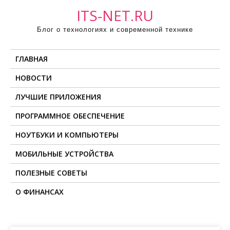
П
ITS-NET.RU
р
Блог о технологиях и современной технике
о
м
ГЛАВНАЯ
о
т
НОВОСТИ
а
ЛУЧШИЕ ПРИЛОЖЕНИЯ
т
ь
ПРОГРАММНОЕ ОБЕСПЕЧЕНИЕ
к
НОУТБУКИ И КОМПЬЮТЕРЫ
с
о
МОБИЛЬНЫЕ УСТРОЙСТВА
д
ПОЛЕЗНЫЕ СОВЕТЫ
е
О ФИНАНСАХ
р
ж
и