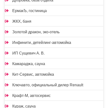
Дубровка, база отдыха
ЕрмакЪ, гостиница
ЖКХ, баня
Золотой дракон, эко-отель
Инфинити, детейлинг-автомойка
ИП Сущевич А. В.
Камараджа, сауна
Кит-Сервис, автомойка
Ключавто, официальный дилер Renault
Крафт-М, автосервис
Кураж, сауна