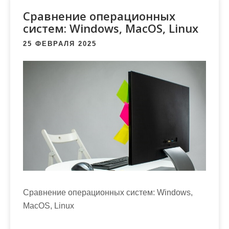
м
Сравнение операционных
о
систем: Windows, MacOS, Linux
м
у
25 ФЕВРАЛЯ 2025
Сравнение операционных систем: Windows,
MacOS, Linux