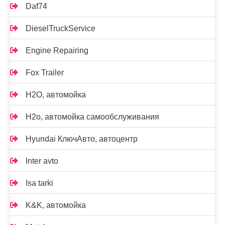
Daf74
DieselTruckService
Engine Repairing
Fox Trailer
H2O, автомойка
H2o, автомойка самообслуживания
Hyundai КлючАвто, автоцентр
Inter avto
Isa tarki
K&K, автомойка