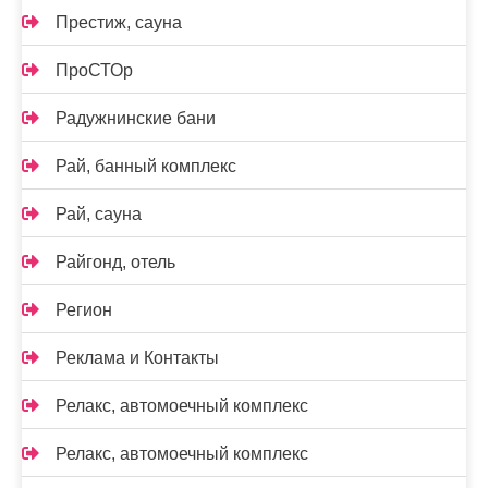
Престиж, сауна
ПроСТОр
Радужнинские бани
Рай, банный комплекс
Рай, сауна
Райгонд, отель
Регион
Реклама и Контакты
Релакс, автомоечный комплекс
Релакс, автомоечный комплекс