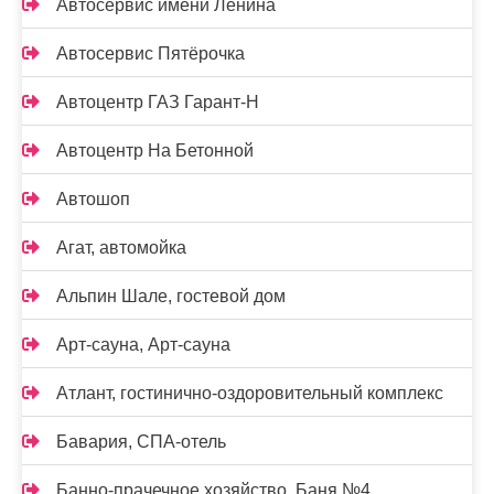
Автосервис имени Ленина
Автосервис Пятёрочка
Автоцентр ГАЗ Гарант-Н
Автоцентр На Бетонной
Автошоп
Агат, автомойка
Альпин Шале, гостевой дом
Арт-сауна, Арт-сауна
Атлант, гостинично-оздоровительный комплекс
Бавария, СПА-отель
Банно-прачечное хозяйство, Баня №4