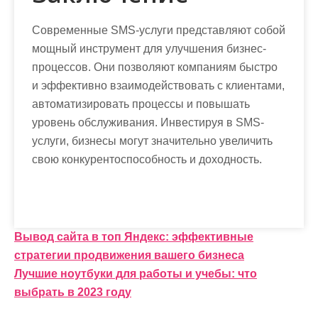
Современные SMS-услуги представляют собой
мощный инструмент для улучшения бизнес-
процессов. Они позволяют компаниям быстро
и эффективно взаимодействовать с клиентами,
автоматизировать процессы и повышать
уровень обслуживания. Инвестируя в SMS-
услуги, бизнесы могут значительно увеличить
свою конкурентоспособность и доходность.
Н
Вывод сайта в топ Яндекс: эффективные
стратегии продвижения вашего бизнеса
а
Лучшие ноутбуки для работы и учебы: что
в
выбрать в 2023 году