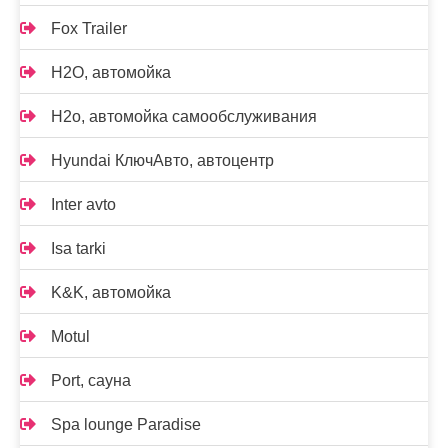
Fox Trailer
H2O, автомойка
H2o, автомойка самообслуживания
Hyundai КлючАвто, автоцентр
Inter avto
Isa tarki
K&K, автомойка
Motul
Port, сауна
Spa lounge Paradise