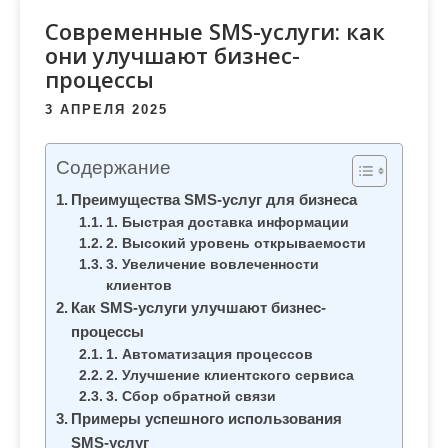
м
Современные SMS-услуги: как
о
они улучшают бизнес-
м
процессы
у
3 АПРЕЛЯ 2025
Содержание
Преимущества SMS-услуг для бизнеса
1. Быстрая доставка информации
2. Высокий уровень открываемости
3. Увеличение вовлеченности
клиентов
Как SMS-услуги улучшают бизнес-
процессы
1. Автоматизация процессов
2. Улучшение клиентского сервиса
3. Сбор обратной связи
Примеры успешного использования
SMS-услуг