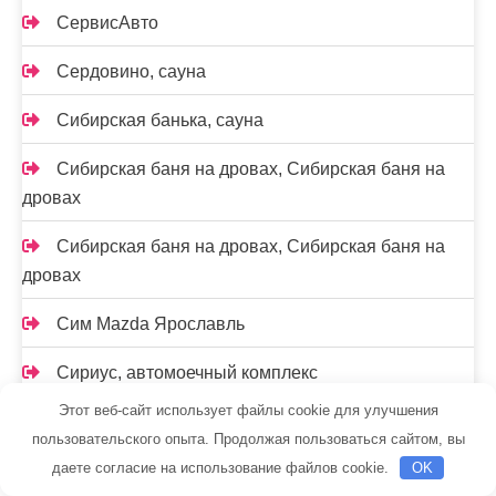
СервисАвто
Сердовино, сауна
Сибирская банька, сауна
Сибирская баня на дровах, Сибирская баня на
дровах
Сибирская баня на дровах, Сибирская баня на
дровах
Сим Mazda Ярославль
Сириус, автомоечный комплекс
Этот веб-сайт использует файлы cookie для улучшения
Скиф, автомойка
пользовательского опыта. Продолжая пользоваться сайтом, вы
даете согласие на использование файлов cookie.
OK
Смарт-Сервис, автокомплекс