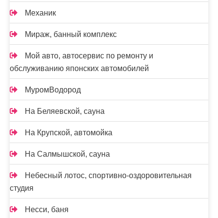
Механик
Мираж, банный комплекс
Мой авто, автосервис по ремонту и
обслуживанию японских автомобилей
МуромВодород
На Беляевской, сауна
На Крупской, автомойка
На Салмышской, сауна
Небесный лотос, спортивно-оздоровительная
студия
Несси, баня