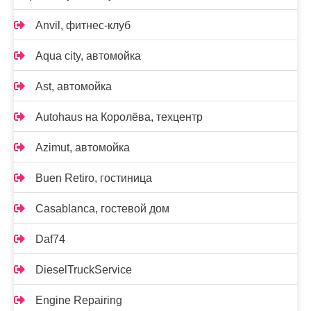
Anvil, фитнес-клуб
Aqua city, автомойка
Ast, автомойка
Autohaus на Королёва, техцентр
Azimut, автомойка
Buen Retiro, гостиница
Casablanca, гостевой дом
Daf74
DieselTruckService
Engine Repairing