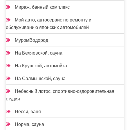
Мираж, банный комплекс
Мой авто, автосервис по ремонту и
обслуживанию японских автомобилей
МуромВодород
На Беляевской, сауна
На Крупской, автомойка
На Салмышской, сауна
Небесный лотос, спортивно-оздоровительная
студия
Несси, баня
Норма, сауна