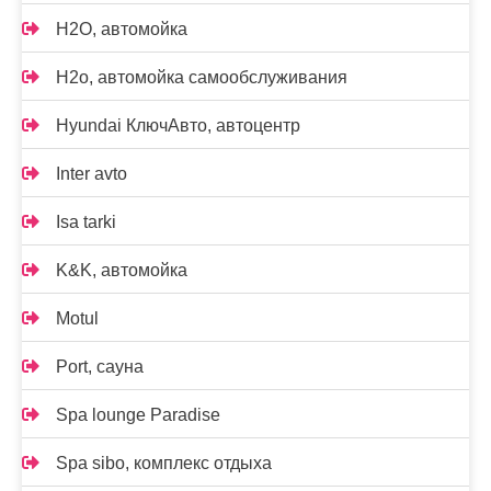
H2O, автомойка
H2o, автомойка самообслуживания
Hyundai КлючАвто, автоцентр
Inter avto
Isa tarki
K&K, автомойка
Motul
Port, сауна
Spa lounge Paradise
Spa sibo, комплекс отдыха