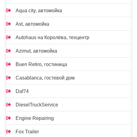
Aqua city, автомойка
Ast, автомойка
Autohaus на Королёва, техцентр
Azimut, автомойка
Buen Retiro, гостиница
Casablanca, гостевой дом
Daf74
DieselTruckService
Engine Repairing
Fox Trailer