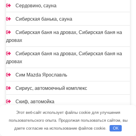
Сердовино, сауна
Сибирская банька, сауна
Сибирская баня на дровах, Сибирская баня на
дровах
Сибирская баня на дровах, Сибирская баня на
дровах
Сим Mazda Ярославль
Сириус, автомоечный комплекс
Скиф, автомойка
Этот веб-сайт использует файлы cookie для улучшения
Смарт-Сервис, автокомплекс
пользовательского опыта. Продолжая пользоваться сайтом, вы
Соболь, спортивный клуб
даете согласие на использование файлов cookie.
OK