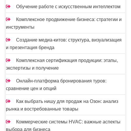
я
Обучение работе с искусственным интеллектом
м
Комплексное продвижение бизнеса: стратегии и
инструменты
Создание медиа-китов: структура, визуализация
и презентация бренда
Комплексная сертификация продукции: этапы,
экспертизы и получение
Онлайн-платформа бронирования туров:
сравнение цен и опций
Как выбрать нишу для продаж на Озон: анализ
рынка и востребованные товары
Коммерческие системы HVAC: важные аспекты
выбора для бизнеса