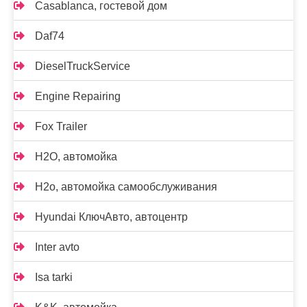
Casablanca, гостевой дом
Daf74
DieselTruckService
Engine Repairing
Fox Trailer
H2O, автомойка
H2o, автомойка самообслуживания
Hyundai КлючАвто, автоцентр
Inter avto
Isa tarki