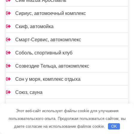
Сим Mazda Ярославль
Сириус, автомоечный комплекс
Скиф, автомойка
Смарт-Сервис, автокомплекс
Соболь, спортивный клуб
Созвездие Тельца, автокомплекс
Сон у моря, комплекс отдыха
Союз, сауна
Стандарт
Этот веб-сайт использует файлы cookie для улучшения
Старый Ростов, гостиничный комплекс
пользовательского опыта. Продолжая пользоваться сайтом, вы
даете согласие на использование файлов cookie.
OK
СТО на К. Маркса