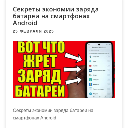
м
Секреты экономии заряда
о
батареи на смартфонах
м
Android
у
25 ФЕВРАЛЯ 2025
Секреты экономии заряда батареи на
смартфонах Android