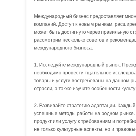
Международный бизнес предоставляет множ
компаний. Доступ к новым рынкам, расшире
может быть достигнуто через правильную ст
рассмотрим несколько советов и рекомендац
международного бизнеса.
1. Исследуйте международный рынок. Прежде
необходимо провести тщательное исследова
товары и услуги востребованы на данном ры
отрасли, а также изучите особенности культ
2. Развивайте стратегию адаптации. Каждый 
успешные методы работы на родном рынке. 
продукт или услугу к требованиям и потре
не только культурные аспекты, но и правов