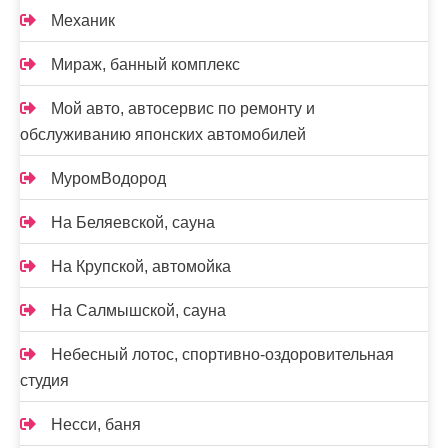
Механик
Мираж, банный комплекс
Мой авто, автосервис по ремонту и
обслуживанию японских автомобилей
МуромВодород
На Беляевской, сауна
На Крупской, автомойка
На Салмышской, сауна
Небесный лотос, спортивно-оздоровительная
студия
Несси, баня