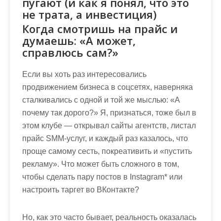
пугают (и как я понял, что это
не трата, а инвестиция)
Когда смотришь на прайс и
думаешь: «А может,
справлюсь сам?»
Если вы хоть раз интересовались
продвижением бизнеса в соцсетях, наверняка
сталкивались с одной и той же мыслью: «А
почему так дорого?» Я, признаться, тоже был в
этом клубе — открывал сайты агентств, листал
прайс SMM-услуг, и каждый раз казалось, что
проще самому сесть, покреативить и «пустить
рекламу». Что может быть сложного в том,
чтобы сделать пару постов в Instagram* или
настроить таргет во ВКонтакте?
Но, как это часто бывает, реальность оказалась