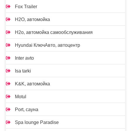
Fox Trailer
H2O, автомойка
H2o, автомойка самообслуживания
Hyundai КлючАвто, автоцентр
Inter avto
Isa tarki
K&K, автомойка
Motul
Port, сауна
Spa lounge Paradise