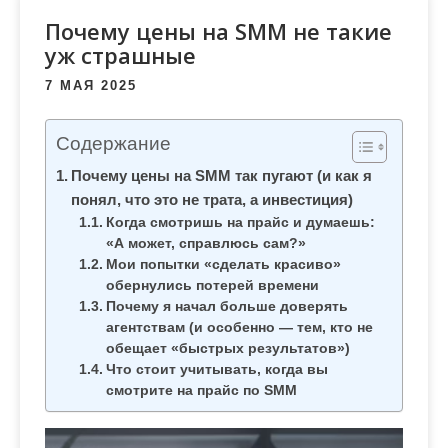
м
Почему цены на SMM не такие
о
уж страшные
м
у
7 МАЯ 2025
Содержание
Почему цены на SMM так пугают (и как я
понял, что это не трата, а инвестиция)
Когда смотришь на прайс и думаешь:
«А может, справлюсь сам?»
Мои попытки «сделать красиво»
обернулись потерей времени
Почему я начал больше доверять
агентствам (и особенно — тем, кто не
обещает «быстрых результатов»)
Что стоит учитывать, когда вы
смотрите на прайс по SMM