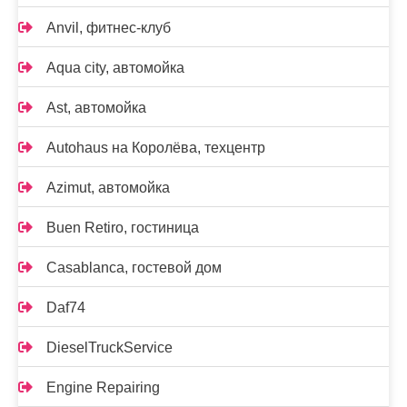
Anvil, фитнес-клуб
Aqua city, автомойка
Ast, автомойка
Autohaus на Королёва, техцентр
Azimut, автомойка
Buen Retiro, гостиница
Casablanca, гостевой дом
Daf74
DieselTruckService
Engine Repairing