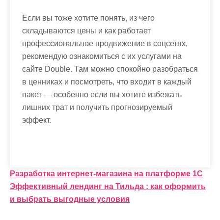
Если вы тоже хотите понять, из чего
складываются цены и как работает
профессиональное продвижение в соцсетях,
рекомендую ознакомиться с их услугами на
сайте Double. Там можно спокойно разобраться
в ценниках и посмотреть, что входит в каждый
пакет — особенно если вы хотите избежать
лишних трат и получить прогнозируемый
эффект.
Н
Разработка интернет-магазина на платформе 1С
Эффективный лендинг на Тильда : как оформить
а
и выбрать выгодные условия
в