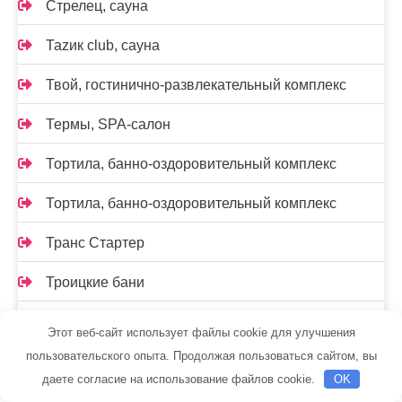
Стрелец, сауна
Таzик club, сауна
Твой, гостинично-развлекательный комплекс
Термы, SPA-салон
Тортила, банно-оздоровительный комплекс
Тортила, банно-оздоровительный комплекс
Транс Стартер
Троицкие бани
У Клима, водно-оздоровительный комплекс
Этот веб-сайт использует файлы cookie для улучшения
пользовательского опыта. Продолжая пользоваться сайтом, вы
У танка, сауна
даете согласие на использование файлов cookie.
OK
Удел