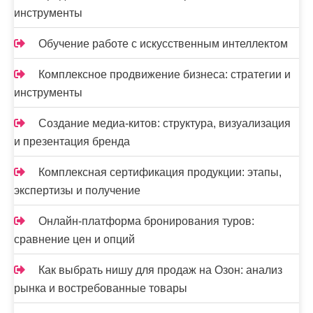
с
инструменты
я
Обучение работе с искусственным интеллектом
м
Комплексное продвижение бизнеса: стратегии и
инструменты
Создание медиа-китов: структура, визуализация
и презентация бренда
Комплексная сертификация продукции: этапы,
экспертизы и получение
Онлайн-платформа бронирования туров:
сравнение цен и опций
Как выбрать нишу для продаж на Озон: анализ
рынка и востребованные товары