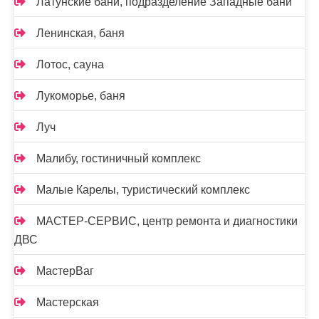
Латунские бани, подразделение Западные бани
Ленинская, баня
Лотос, сауна
Лукоморье, баня
Луч
Малибу, гостиничный комплекс
Малые Карелы, туристический комплекс
МАСТЕР-СЕРВИС, центр ремонта и диагностики
ДВС
МастерВаг
Мастерская