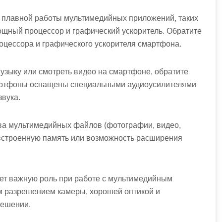
я плавной работы мультимедийных приложений, таких
мощный процессор и графический ускоритель. Обратите
оцессора и графического ускорителя смартфона.
музыку или смотреть видео на смартфоне, обратите
мартфоны оснащены специальными аудиоусилителями
звука.
тва мультимедийных файлов (фотографии, видео,
встроенную память или возможность расширения
ает важную роль при работе с мультимедийным
м разрешением камеры, хорошей оптикой и
решении.