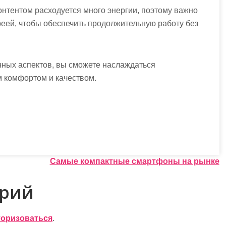
онтентом расходуется много энергии, поэтому важно
еей, чтобы обеспечить продолжительную работу без
ных аспектов, вы сможете наслаждаться
 комфортом и качеством.
Самые компактные смартфоны на рынке
арий
торизоваться
.