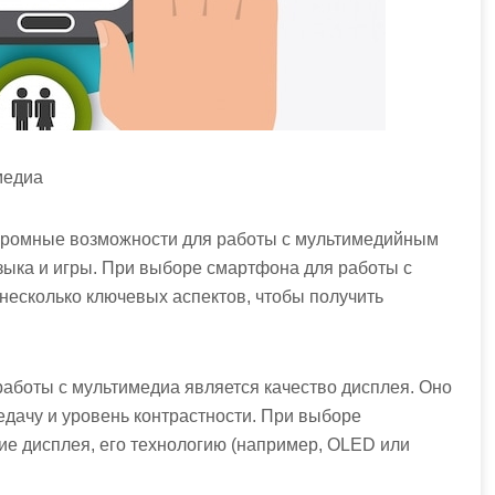
медиа
ромные возможности для работы с мультимедийным
узыка и игры. При выборе смартфона для работы с
несколько ключевых аспектов, чтобы получить
работы с мультимедиа является качество дисплея. Оно
едачу и уровень контрастности. При выборе
е дисплея, его технологию (например, OLED или