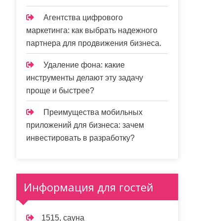
Агентства цифрового
маркетинга: как выбрать надежного
партнера для продвижения бизнеса.
Удаление фона: какие
инструменты делают эту задачу
проще и быстрее?
Преимущества мобильных
приложений для бизнеса: зачем
инвестировать в разработку?
Информация для гостей
1515, сауна