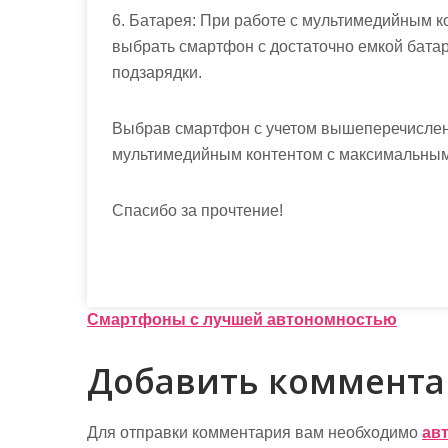
6. Батарея: При работе с мультимедийным к
выбрать смартфон с достаточно емкой батар
подзарядки.
Выбрав смартфон с учетом вышеперечислен
мультимедийным контентом с максимальным
Спасибо за прочтение!
Н
Смартфоны с лучшей автономностью
а
Добавить коммент
в
и
Для отправки комментария вам необходимо
ав