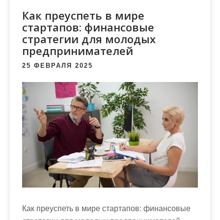
м
Как преуспеть в мире
о
стартапов: финансовые
м
стратегии для молодых
у
предпринимателей
25 ФЕВРАЛЯ 2025
Как преуспеть в мире стартапов: финансовые