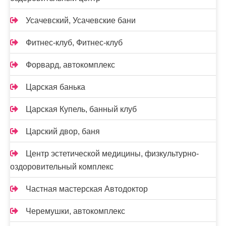
Усачевский, Усачевские бани
Фитнес-клуб, Фитнес-клуб
Форвард, автокомплекс
Царская банька
Царская Купель, банный клуб
Царский двор, баня
Центр эстетической медицины, физкультурно-
оздоровительный комплекс
Частная мастерская Автодоктор
Черемушки, автокомплекс