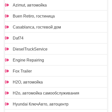
Azimut, автомойка
Buen Retiro, гостиница
Casablanca, гостевой дом
Daf74
DieselTruckService
Engine Repairing
Fox Trailer
H2O, автомойка
H2o, автомойка самообслуживания
Hyundai КлючАвто, автоцентр