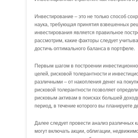
Инвестирование – это не только способ сохр
наука, требующая принятия взвешенных ре
инвестирования является правильное постр
рассмотрим, какие факторы следует учитыват
достичь оптимального баланса в портфеле.
Первым шагом в построении инвестиционно
целей, рисковой толерантности и инвестици
различными – от накопления денег на поку
рисковой толерантности позволяет определи
рисковым активам в поисках большей доход
период, в течение которого вы планируете 
Далее следует провести анализ различных кл
могут включать акции, облигации, недвижим