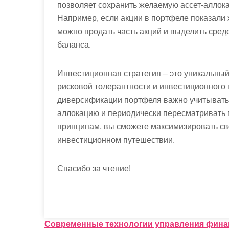
позволяет сохранить желаемую ассет-аллока
Например, если акции в портфеле показали 
можно продать часть акций и выделить средс
баланса.
Инвестиционная стратегия – это уникальный
рисковой толерантности и инвестиционного 
диверсификации портфеля важно учитывать 
аллокацию и периодически пересматривать 
принципам, вы сможете максимизировать св
инвестиционном путешествии.
Спасибо за чтение!
Н
Современные технологии управления фина