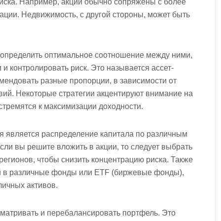
риска. Например, акции обычно сопряжены с более
ации. Недвижимость, с другой стороны, может быть
 определить оптимальное соотношение между ними,
и контролировать риск. Это называется ассет-
мендовать разные пропорции, в зависимости от
ий. Некоторые стратегии акцентируют внимание на
 стремятся к максимизации доходности.
 является распределение капитала по различным
сли вы решите вложить в акции, то следует выбрать
регионов, чтобы снизить концентрацию риска. Также
й в различные фонды или ETF (биржевые фонды),
личных активов.
сматривать и перебалансировать портфель. Это