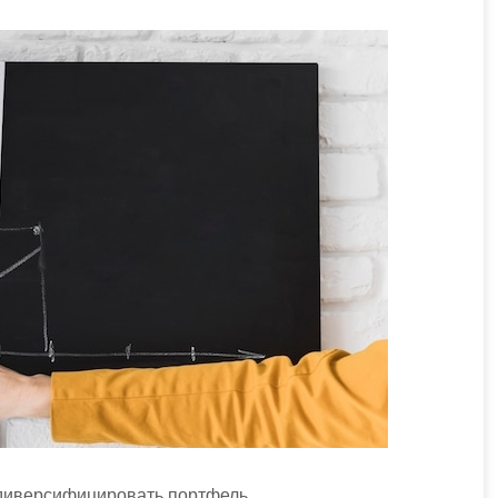
и диверсифицировать портфель