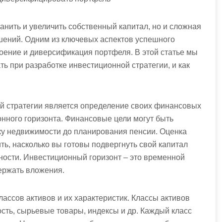
анить и увеличить собственный капитал, но и сложная
шений. Одним из ключевых аспектов успешного
оение и диверсификация портфеля. В этой статье мы
ь при разработке инвестиционной стратегии, и как
й стратегии является определение своих финансовых
онного горизонта. Финансовые цели могут быть
пку недвижимости до планирования пенсии. Оценка
ть, насколько вы готовы подвергнуть свой капитал
ности. Инвестиционный горизонт – это временной
держать вложения.
ассов активов и их характеристик. Классы активов
ость, сырьевые товары, индексы и др. Каждый класс