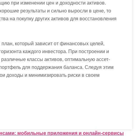
цию при изменении цен и доходности активов.
хорошие результаты и сильно выросли в цене, то
тва на покупку других активов для восстановления
 план, который зависит от финансовых целей,
горизонта каждого инвестора. При построении и
различные классы активов, оптимальную ассет-
портфель для поддержания баланса. Следуя этим
ои доходы и минимизировать риски в своем
нсами: мобильные приложения и онлайн-сервисы