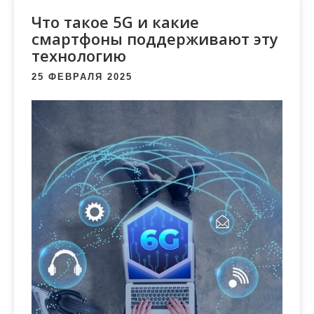
м
Что такое 5G и какие
о
смартфоны поддерживают эту
м
технологию
у
25 ФЕВРАЛЯ 2025