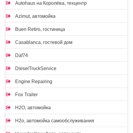
Autohaus на Королёва, техцентр
Azimut, автомойка
Buen Retiro, гостиница
Casablanca, гостевой дом
Daf74
DieselTruckService
Engine Repairing
Fox Trailer
H2O, автомойка
H2o, автомойка самообслуживания