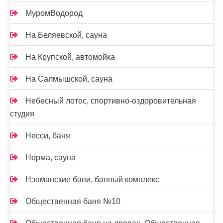
МуромВодород
На Беляевской, сауна
На Крупской, автомойка
На Салмышской, сауна
Небесный лотос, спортивно-оздоровительная
студия
Несси, баня
Норма, сауна
Нэпманские бани, банный комплекс
Общественная баня №10