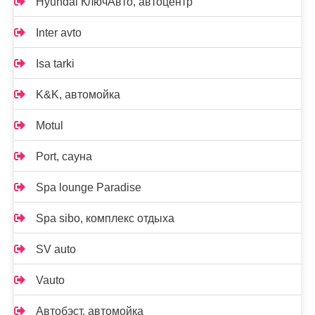
Hyundai КлючАвто, автоцентр
Inter avto
Isa tarki
K&K, автомойка
Motul
Port, сауна
Spa lounge Paradise
Spa sibo, комплекс отдыха
SV auto
Vauto
Автобэст, автомойка